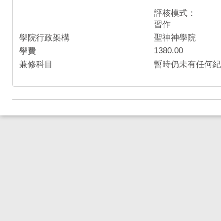
評核模式：
習作
學院行政架構
聖神神學院
1380.00
學費
兼修科目
暫時仍未有任何紀