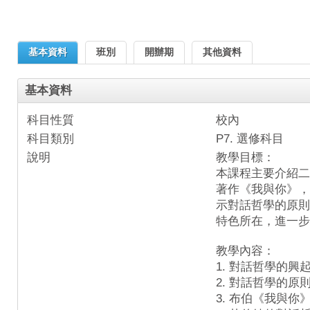
基本資料
班別
開辦期
其他資料
基本資料
科目性質
校內
科目類別
P7. 選修科目
說明
教學目標：
本課程主要介紹二
著作《我與你》，
示對話哲學的原則
特色所在，進一步
教學內容：
1. 對話哲學的興
2. 對話哲學的原
3. 布伯《我與你