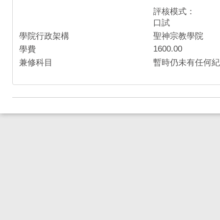
評核模式：
口試
學院行政架構
聖神宗教學院
1600.00
學費
兼修科目
暫時仍未有任何紀