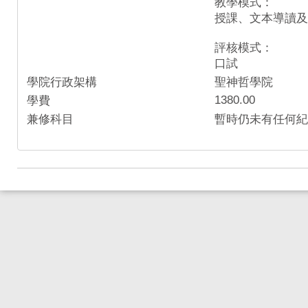
教學模式：
授課、文本導讀及
評核模式：
口試
學院行政架構
聖神哲學院
1380.00
學費
兼修科目
暫時仍未有任何紀