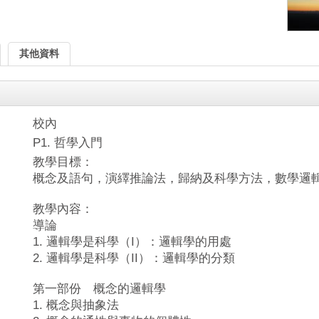
其他資料
校內
P1. 哲學入門
教學目標：
概念及語句，演繹推論法，歸納及科學方法，數學邏
教學內容：
導論
1. 邏輯學是科學（I）：邏輯學的用處
2. 邏輯學是科學（II）：邏輯學的分類
第一部份 概念的邏輯學
1. 概念與抽象法