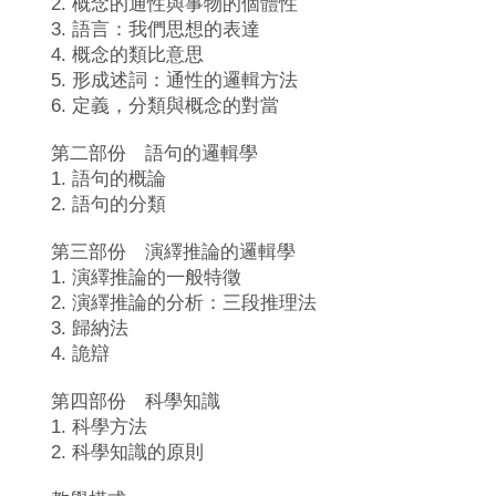
2. 概念的通性與事物的個體性
3. 語言：我們思想的表達
4. 概念的類比意思
5. 形成述詞：通性的邏輯方法
6. 定義，分類與概念的對當
第二部份 語句的邏輯學
1. 語句的概論
2. 語句的分類
第三部份 演繹推論的邏輯學
1. 演繹推論的一般特徵
2. 演繹推論的分析：三段推理法
3. 歸納法
4. 詭辯
第四部份 科學知識
1. 科學方法
2. 科學知識的原則