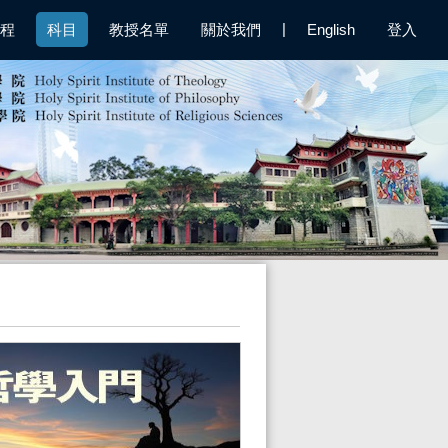
|
程
科目
教授名單
關於我們
English
登入