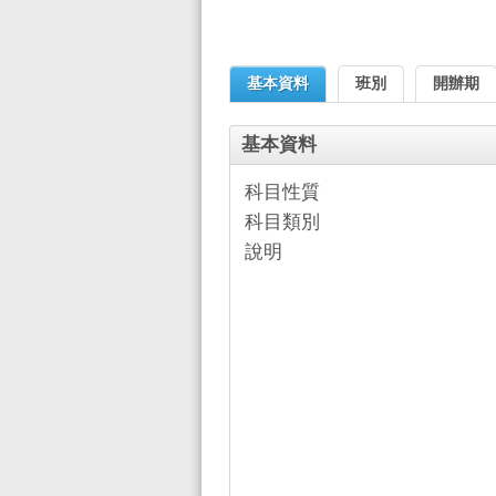
基本資料
班別
開辦期
基本資料
科目性質
科目類別
說明