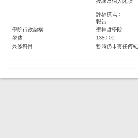
授課及個人閱讀
評核模式：
報告
學院行政架構
聖神哲學院
1380.00
學費
兼修科目
暫時仍未有任何紀