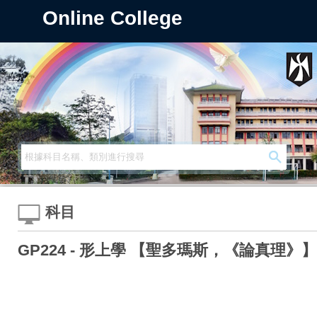
Online College
科目
GP224 - 形上學 【聖多瑪斯，《論真理》】