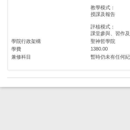
教學模式：
授課及報告
評核模式：
課堂參與、習作及
學院行政架構
聖神哲學院
1380.00
學費
兼修科目
暫時仍未有任何紀