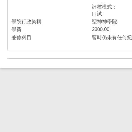
評核模式：
口試
學院行政架構
聖神神學院
2300.00
學費
兼修科目
暫時仍未有任何紀