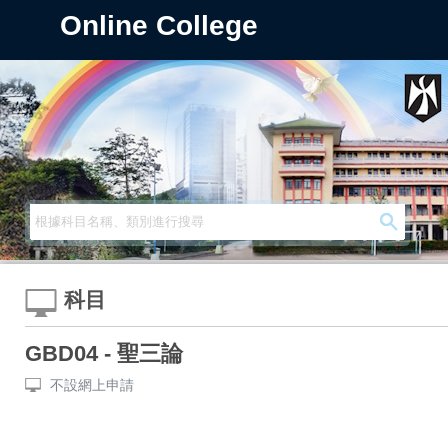
Online College
科目
GBD04 - 聖三論
不設網上申請