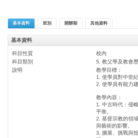
基本資料
班別
開辦期
其他資料
基本資料
科目性質
校內
科目類別
5. 教父學及教會
說明
教學目標：
1. 使學員對中
2. 使學員有能
教學內容：
1. 中古時代：
平衡。
2. 基督宗教的
與藝術的影響。
3. 擴展、挑戰