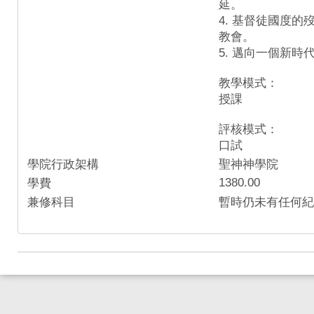
延。
4. 基督徒國度
教會。
5. 邁向一個新時
教學模式：
授課
評核模式：
口試
學院行政架構
聖神神學院
1380.00
學費
兼修科目
暫時仍未有任何紀