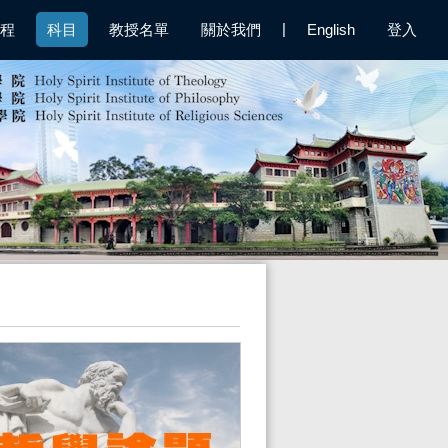
|
程
科目
教授名單
關於我們
English
登入