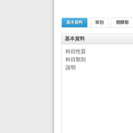
基本資料
班別
開辦期
基本資料
科目性質
科目類別
說明