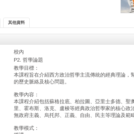
其他資料
校內
P2. 哲學論題
教學目標：
本課程旨在介紹西方政治哲學主流傳統的經典理論，
的歷史脈絡及核心問題。
教學內容：
本課程介紹包括蘇格拉底、柏拉圖、亞里士多德、聖
里、霍布斯、洛克、盧梭等經典政治哲學家的核心政
無政府主義、烏托邦、正義、自由、民主等理論及範
教學模式：