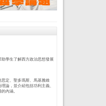
幫助學生了解西方政治思想發展
奧思定、聖多瑪斯、馬基雅維
治理論，並介紹包括功利主義、
疇的內涵。