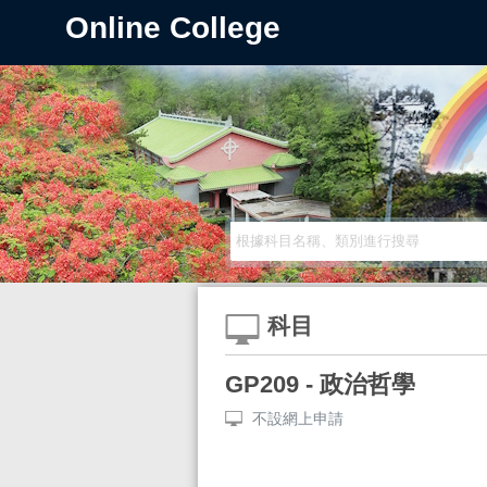
Online College
科目
GP209 - 政治哲學
不設網上申請