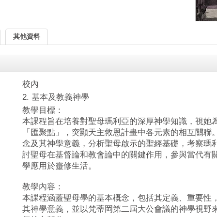
其他資料
校內
2. 基本及教義神學
教學目標：
本課程旨在培養對聖母瑪利亞的深厚神學知識，視她
「匯聚點」，突顯天主救恩計畫中各元素的相互關聯
念及其神學意義，分析聖母啟示的聖經基礎，考察瑪
討聖母在基督論和教會論中的關鍵作用，參與當代有
學應用於靈修生活。
教學內容：
本課程涵蓋聖母學的基本概念，包括其定義、重要性
其神學意義，並以梵蒂岡第二屆大公會議的神學視野