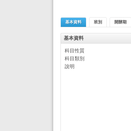
基本資料
班別
開辦期
基本資料
科目性質
科目類別
說明