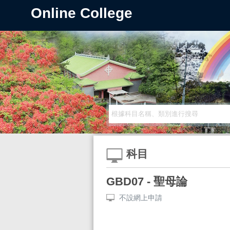
Online College
科目
GBD07 - 聖母論
不設網上申請