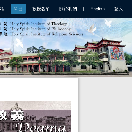
|
程
科目
教授名單
關於我們
English
登入