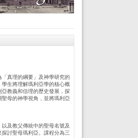
為「真理的綱要」及神學研究的
。學生將理解瑪利亞學的核心概
利亞教義和信理的歷史發展，探
關聖母的神學視角，並將瑪利亞
，以及教父傳統中的聖母名號及
來探討聖母瑪利亞。課程分為三