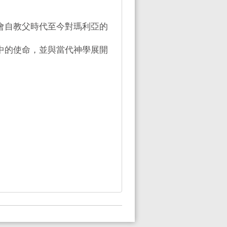
教會自教父時代至今對瑪利亞的
秘中的使命，並與當代神學展開