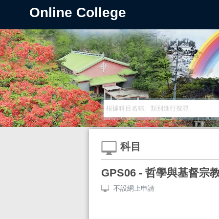
Online College
科目
GPS06 - 哲學與基督宗
不設網上申請