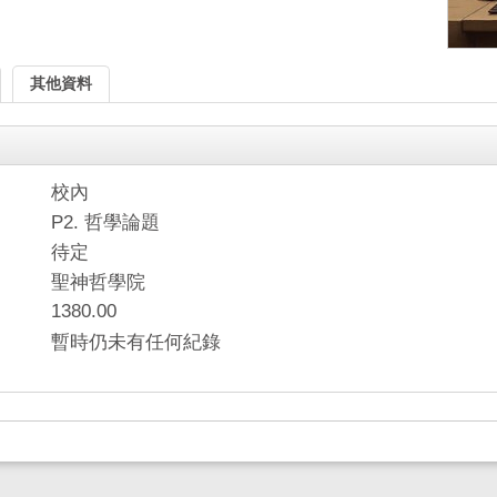
其他資料
校內
P2. 哲學論題
待定
聖神哲學院
1380.00
暫時仍未有任何紀錄