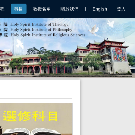
|
程
科目
教授名單
關於我們
English
登入