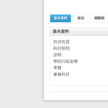
基本資料
班別
開辦期
基本資料
科目性質
科目類別
說明
學院行政架構
學費
兼修科目