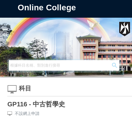
Online College
科目
GP116 - 中古哲學史
不設網上申請