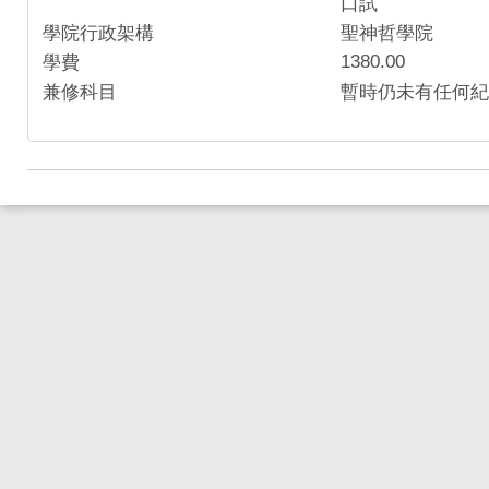
口試
學院行政架構
聖神哲學院
1380.00
學費
兼修科目
暫時仍未有任何紀