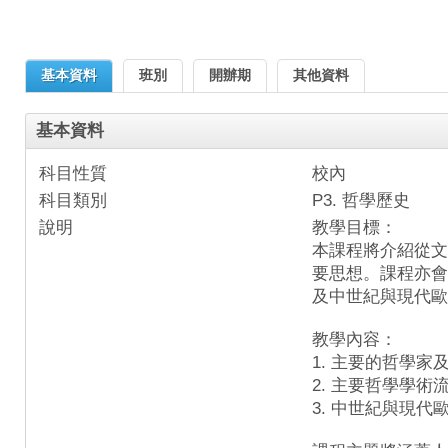
基本資料
班別
開辦期
其他資料
基本資料
科目性質
校內
科目類別
P3. 哲學歷史
說明
教學目標：
本課程將介紹從文
要思想。課程亦會
及中世紀與現代歐
教學內容：
1. 主要的哲學
2. 主要哲學學
3. 中世紀與現