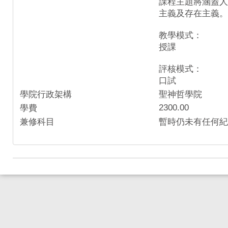
課程主題將涵蓋人
主義及存在主義。
教學模式：
授課
評核模式：
口試
學院行政架構
聖神哲學院
2300.00
學費
兼修科目
暫時仍未有任何紀