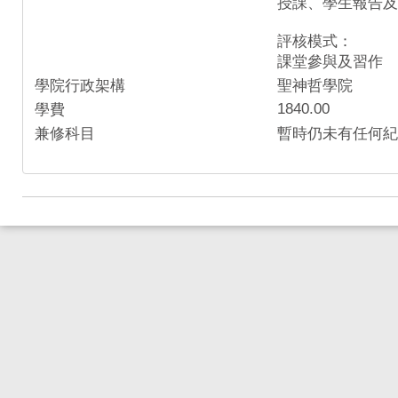
授課、學生報告及
評核模式：
課堂參與及習作
學院行政架構
聖神哲學院
1840.00
學費
兼修科目
暫時仍未有任何紀