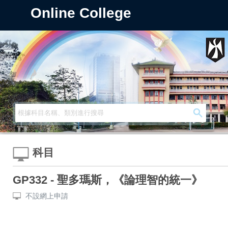
Online College
科目
GP332 - 聖多瑪斯，《論理智的統一》
不設網上申請