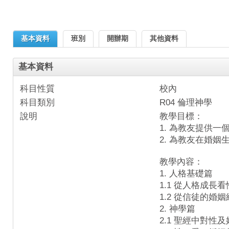
基本資料
班別
開辦期
其他資料
基本資料
科目性質
校內
科目類別
R04 倫理神學
說明
教學目標：
1. 為教友提供
2. 為教友在婚
教學內容：
1. 人格基礎篇
1.1 從人格成長
1.2 從信徒的婚
2. 神學篇
2.1 聖經中對性