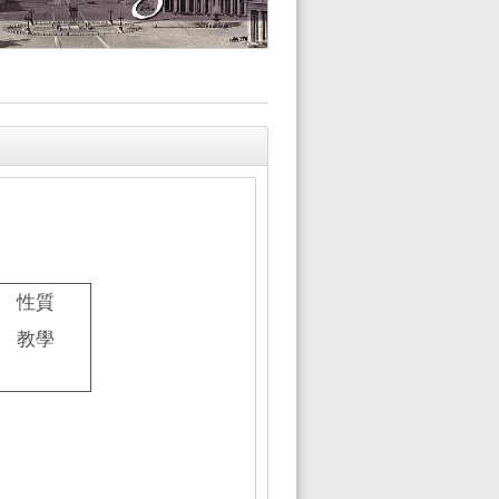
性質
教學