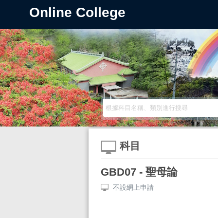
Online College
科目
GBD07 - 聖母論
不設網上申請