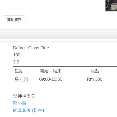
其他資料
Default Class Title
100
3.0
星期
開始 - 結束
地點
09:00-10:50
Rm 306
星期四
聖神神學院
鄭小慧
網上支援 (日神)