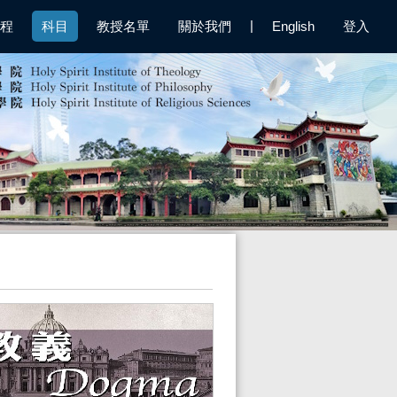
|
程
科目
教授名單
關於我們
English
登入