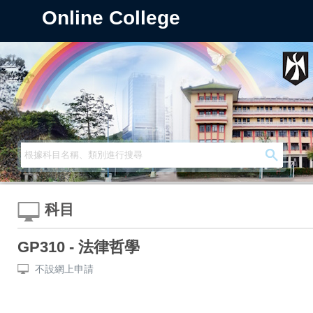
Online College
科目
GP310 - 法律哲學
不設網上申請