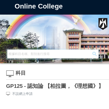
Online College
科目
GP125 - 認知論 【柏拉圖，《理想國》】
不設網上申請