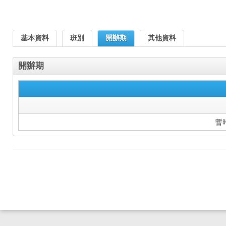
基本資料
班別
開辦期
其他資料
開辦期
暫