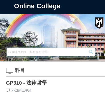
Online College
科目
GP310 - 法律哲學
不設網上申請