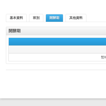
基本資料
班別
開辦期
其他資料
開辦期
暫