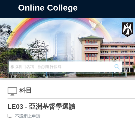
Online College
科目
LE03 - 亞洲基督學選讀
不設網上申請