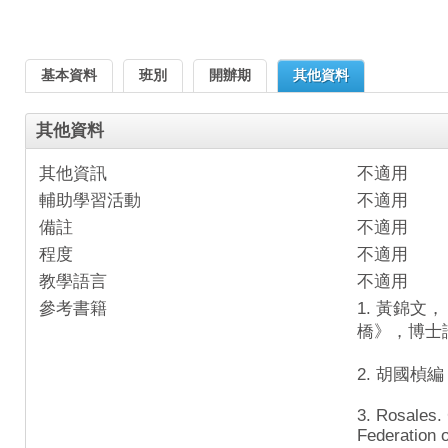
基本資料
班別
開辦期
其他資料
其他資料
其他資訊
不適用
輔助學習活動
不適用
備註
不適用
程度
不適用
教學語言
不適用
參考書籍
1. 黃錦
橋》，博士
2. 胡國楨
3. Rosales. 
Federation 