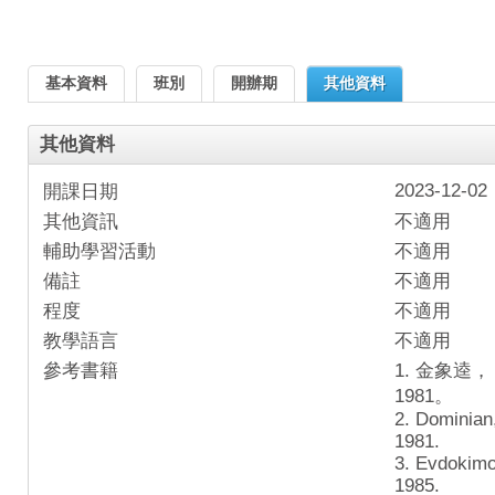
基本資料
班別
開辦期
其他資料
其他資料
2023-12-02
開課日期
其他資訊
不適用
輔助學習活動
不適用
備註
不適用
程度
不適用
教學語言
不適用
參考書籍
1. 金象
1981。
2. Dominian
1981.
3. Evdokimo
1985.